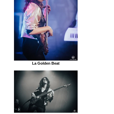
La Golden Beat